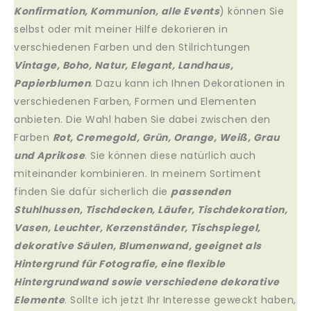
Konfirmation, Kommunion, alle Events
) können Sie
selbst oder mit meiner Hilfe dekorieren in
verschiedenen Farben und den Stilrichtungen
Vintage, Boho, Natur, Elegant, Landhaus,
Papierblumen
.
Dazu kann ich Ihnen Dekorationen in
verschiedenen Farben, Formen und Elementen
anbieten.
Die Wahl haben Sie dabei zwischen den
Farben
Rot, Cremegold, Grün, Orange, Weiß, Grau
und
Aprikose
. Sie können diese natürlich auch
miteinander kombinieren.
In meinem Sortiment
finden Sie dafür sicherlich die
passenden
Stuhlhussen, Tischdecken, Läufer,
Tischdekoration,
Vasen, Leuchter, Kerzenständer, Tischspiegel,
dekorative Säulen, Blumenwand, geeignet als
Hintergrund für Fotografie, eine flexible
Hintergrundwand sowie verschiedene dekorative
Elemente
.
Sollte ich jetzt Ihr Interesse geweckt haben,