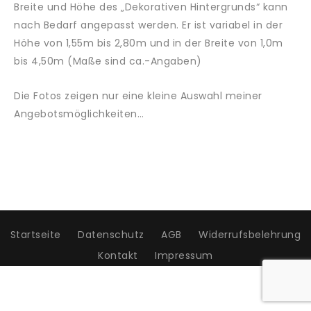
Breite und Höhe des „Dekorativen Hintergrunds“ kann
nach Bedarf angepasst werden. Er ist variabel in der
Höhe von 1,55m bis 2,80m und in der Breite von 1,0m
bis 4,50m (Maße sind ca.-Angaben)
Die Fotos zeigen nur eine kleine Auswahl meiner
Angebotsmöglichkeiten…
Startseite
Datenschutz
AGB
Widerrufsbelehrung
Kontakt
Impressum