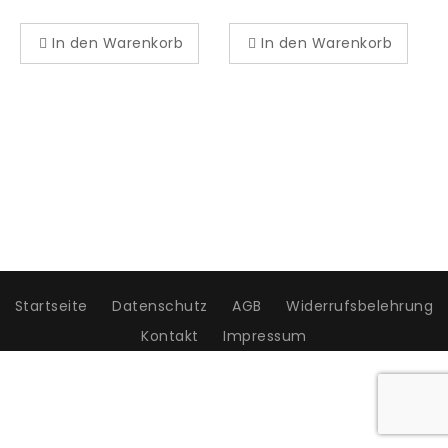
In den Warenkorb
In den Warenkorb
Startseite
Datenschutz
AGB
Widerrufsbelehrung
Kontakt
Impressum