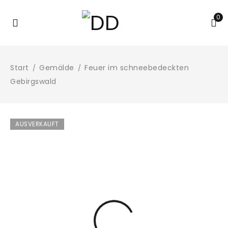
0
Start
Gemälde
Feuer im schneebedeckten
/
/
Gebirgswald
AUSVERKAUFT