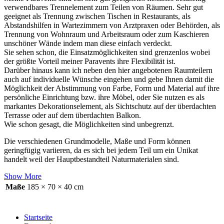
verwendbares Trennelement zum Teilen von Räumen. Sehr gut
geeignet als Trennung zwischen Tischen in Restaurants, als
Abstandshilfen in Wartezimmern von Arztpraxen oder Behörden, als
Trennung von Wohnraum und Arbeitsraum oder zum Kaschieren
unschöner Wände indem man diese einfach verdeckt.
Sie sehen schon, die Einsatzmöglichkeiten sind grenzenlos wobei
der größte Vorteil meiner Paravents ihre Flexibilität ist.
Darüber hinaus kann ich neben den hier angebotenen Raumteilern
auch auf individuelle Wünsche eingehen und gebe Ihnen damit die
Möglichkeit der Abstimmung von Farbe, Form und Material auf ihre
persönliche Einrichtung bzw. ihre Möbel, oder Sie nutzen es als
markantes Dekorationselement, als Sichtschutz auf der überdachten
Terrasse oder auf dem überdachten Balkon.
Wie schon gesagt, die Möglichkeiten sind unbegrenzt.
Die verschiedenen Grundmodelle, Maße und Form können
geringfügig variieren, da es sich bei jedem Teil um ein Unikat
handelt weil der Hauptbestandteil Naturmaterialen sind.
Show More
Maße
185 × 70 × 40 cm
Startseite